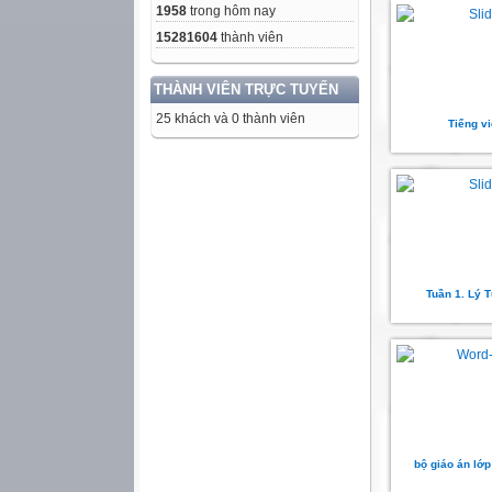
1958
trong hôm nay
15281604
thành viên
THÀNH VIÊN TRỰC TUYẾN
25 khách và 0 thành viên
Tiếng vi
Tuần 1. Lý 
bộ giáo án lớ