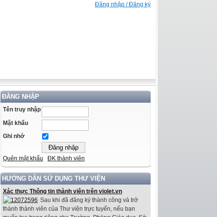
Đăng nhập / Đăng ký
ĐĂNG NHẬP
Tên truy nhập
Mật khẩu
Ghi nhớ
Quên mật khẩu
ĐK thành viên
HƯỚNG DẪN SỬ DỤNG THƯ VIỆN
Xác thực Thông tin thành viên trên violet.vn
Sau khi đã đăng ký thành công và trở
thành thành viên của Thư viện trực tuyến, nếu bạn