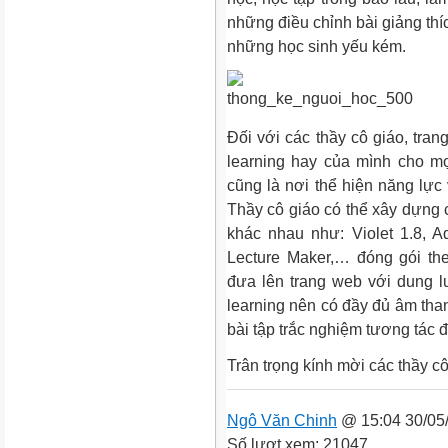
những điều chỉnh bài giảng th
những học sinh yếu kém.
Đối với các thầy cô giáo, tran
learning hay của mình cho m
cũng là nơi thể hiện năng lực
Thầy cô giáo có thể xây dựng 
khác nhau như: Violet 1.8, Ado
Lecture Maker,… đóng gói t
đưa lên trang web với dung 
learning nên có đầy đủ âm than
bài tập trắc nghiệm tương tác đ
Trân trọng kính mời các thầy c
Ngô Văn Chinh
@ 15:04 30/05
Số lượt xem: 21047