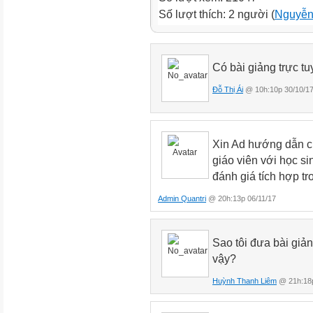
Số lượt thích: 2 người (
Nguyễn
Có bài giảng trực tu
Đỗ Thị Ái
@ 10h:10p 30/10/1
Xin Ad hướng dẫn c
giáo viên với học si
đánh giá tích hợp tr
Admin Quantri
@ 20h:13p 06/11/17
Sao tôi đưa bài giả
vậy?
Huỳnh Thanh Liêm
@ 21h:18p