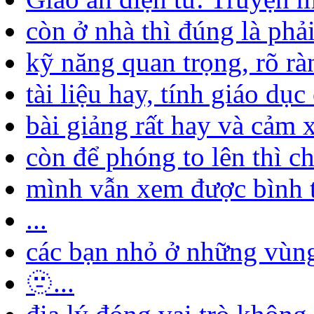
còn ở nhà thì đúng là phải
kỹ năng quan trọng, rõ ràn
tài liệu hay, tính giáo dục
bài giảng rất hay và cảm x
còn để phóng to lên thì chắ
mình vẫn xem được bình 
...
các bạn nhỏ ở những vùng 
🫥...