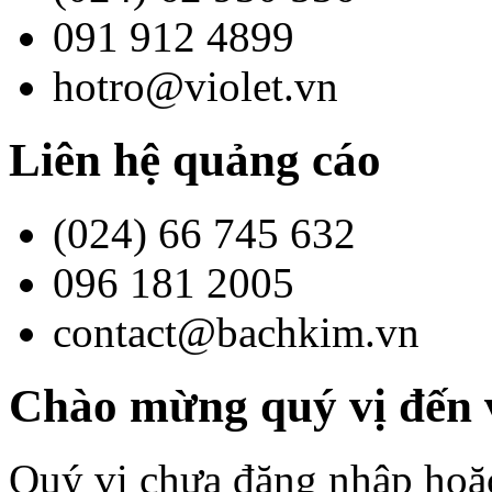
091 912 4899
hotro@violet.vn
Liên hệ quảng cáo
(024) 66 745 632
096 181 2005
contact@bachkim.vn
Chào mừng quý vị đến v
Quý vị chưa đăng nhập hoặc