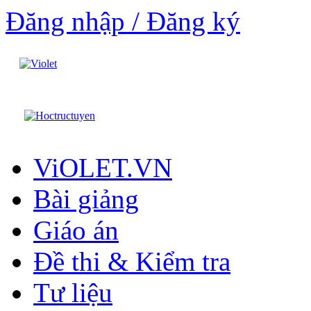
Đăng nhập / Đăng ký
ViOLET.VN
Bài giảng
Giáo án
Đề thi & Kiểm tra
Tư liệu