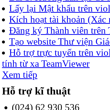
Lấy lại Mật khẩu trên vio
Kích hoạt tài khoản (Xác n
Đăng ký Thành viên trên
Tạo website Thư viện Giáo
Hỗ trợ trực tuyến trên v
tính từ xa TeamViewer
Xem tiếp
Hỗ trợ kĩ thuật
(024) 62 930 536