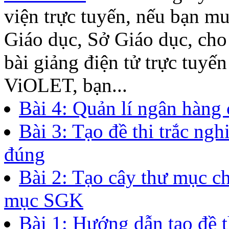
viện trực tuyến, nếu bạn m
Giáo dục, Sở Giáo dục, ch
bài giảng điện tử trực tuyế
ViOLET, bạn...
Bài 4: Quản lí ngân hàng 
Bài 3: Tạo đề thi trắc ng
đúng
Bài 2: Tạo cây thư mục c
mục SGK
Bài 1: Hướng dẫn tạo đề t