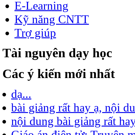
E-Learning
Kỹ năng CNTT
Trợ giúp
Tài nguyên dạy học
Các ý kiến mới nhất
dạ...
bài giảng rất hay ạ, nội d
nội dung bài giảng rất hay
Giáo án điện tử: Truyện m