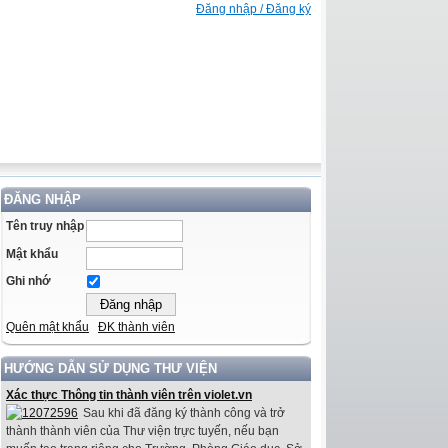
Đăng nhập / Đăng ký
ĐĂNG NHẬP
Tên truy nhập
Mật khẩu
Ghi nhớ
Quên mật khẩu
ĐK thành viên
HƯỚNG DẪN SỬ DỤNG THƯ VIỆN
Xác thực Thông tin thành viên trên violet.vn
Sau khi đã đăng ký thành công và trở
thành thành viên của Thư viện trực tuyến, nếu bạn