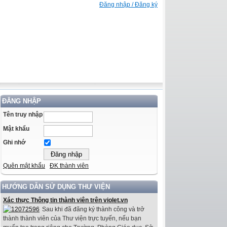
Đăng nhập / Đăng ký
ĐĂNG NHẬP
Tên truy nhập
Mật khẩu
Ghi nhớ
Quên mật khẩu
ĐK thành viên
HƯỚNG DẪN SỬ DỤNG THƯ VIỆN
Xác thực Thông tin thành viên trên violet.vn
Sau khi đã đăng ký thành công và trở
thành thành viên của Thư viện trực tuyến, nếu bạn