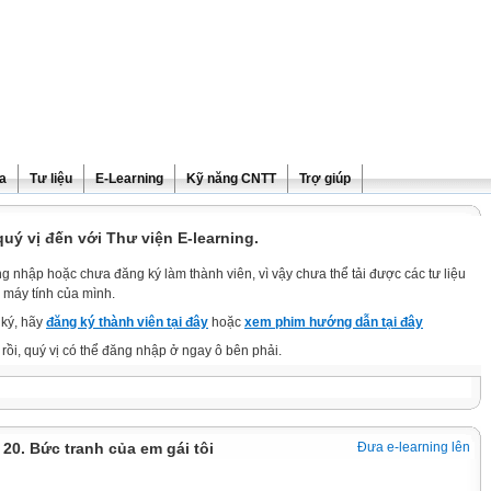
ra
Tư liệu
E-Learning
Kỹ năng CNTT
Trợ giúp
ý vị đến với Thư viện E-learning.
g nhập hoặc chưa đăng ký làm thành viên, vì vậy chưa thể tải được các tư liệu
 máy tính của mình.
ký, hãy
đăng ký thành viên tại đây
hoặc
xem phim hướng dẫn tại đây
rồi, quý vị có thể đăng nhập ở ngay ô bên phải.
i 20. Bức tranh của em gái tôi
Đưa e-learning lên