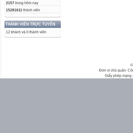
2157
trong hôm nay
15281611
thành viên
THÀNH VIÊN TRỰC TUYẾN
12 khách và 0 thành viên
©
Đơn vị chủ quản: Cô
Giấy phép mạng 