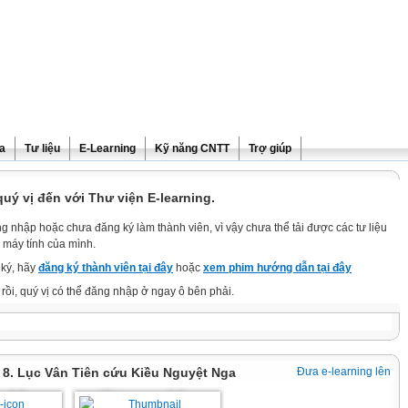
ra
Tư liệu
E-Learning
Kỹ năng CNTT
Trợ giúp
ý vị đến với Thư viện E-learning.
g nhập hoặc chưa đăng ký làm thành viên, vì vậy chưa thể tải được các tư liệu
 máy tính của mình.
ký, hãy
đăng ký thành viên tại đây
hoặc
xem phim hướng dẫn tại đây
rồi, quý vị có thể đăng nhập ở ngay ô bên phải.
i 8. Lục Vân Tiên cứu Kiều Nguyệt Nga
Đưa e-learning lên