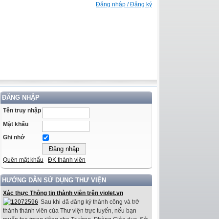
Đăng nhập / Đăng ký
ĐĂNG NHẬP
Tên truy nhập
Mật khẩu
Ghi nhớ
Quên mật khẩu
ĐK thành viên
HƯỚNG DẪN SỬ DỤNG THƯ VIỆN
Xác thực Thông tin thành viên trên violet.vn
Sau khi đã đăng ký thành công và trở
thành thành viên của Thư viện trực tuyến, nếu bạn