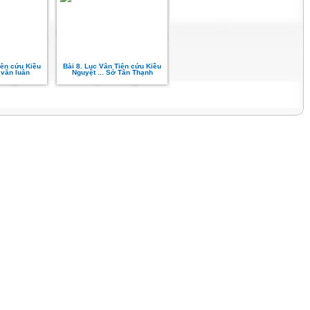
iên cứu Kiều
Bài 8. Lục Vân Tiên cứu Kiều
 văn luân
Nguyệt ... Sở Tân Thạnh