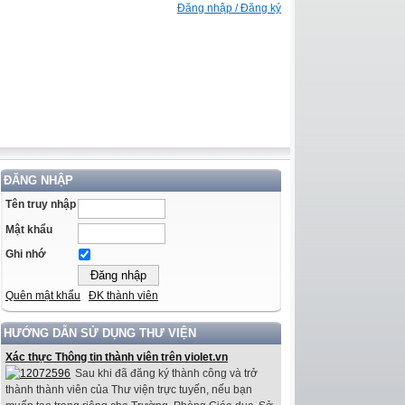
Đăng nhập / Đăng ký
ĐĂNG NHẬP
Tên truy nhập
Mật khẩu
Ghi nhớ
Quên mật khẩu
ĐK thành viên
HƯỚNG DẪN SỬ DỤNG THƯ VIỆN
Xác thực Thông tin thành viên trên violet.vn
Sau khi đã đăng ký thành công và trở
thành thành viên của Thư viện trực tuyến, nếu bạn