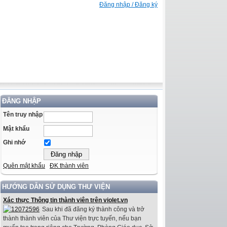
Đăng nhập / Đăng ký
ĐĂNG NHẬP
Tên truy nhập
Mật khẩu
Ghi nhớ
Quên mật khẩu
ĐK thành viên
HƯỚNG DẪN SỬ DỤNG THƯ VIỆN
Xác thực Thông tin thành viên trên violet.vn
Sau khi đã đăng ký thành công và trở
thành thành viên của Thư viện trực tuyến, nếu bạn