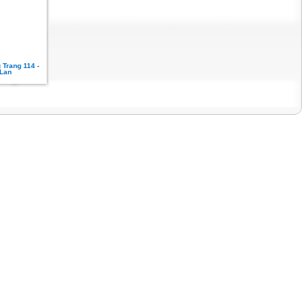
 Trang 114 -
Lan