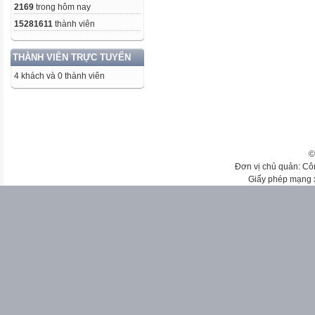
2169
trong hôm nay
15281611
thành viên
THÀNH VIÊN TRỰC TUYẾN
4 khách và 0 thành viên
©
Đơn vị chủ quản: Cô
Giấy phép mạng 