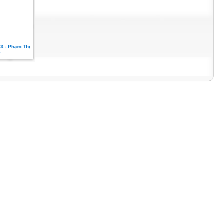
13 - Phạm Thị
a