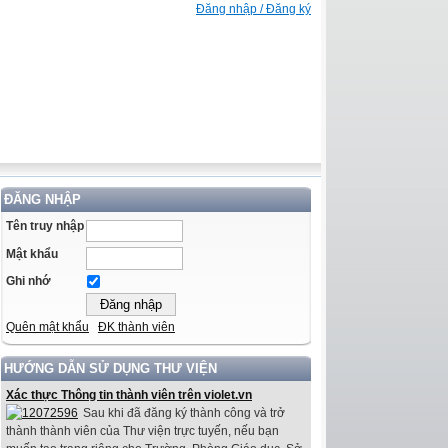
Đăng nhập / Đăng ký
ĐĂNG NHẬP
Tên truy nhập
Mật khẩu
Ghi nhớ
Quên mật khẩu
ĐK thành viên
HƯỚNG DẪN SỬ DỤNG THƯ VIỆN
Xác thực Thông tin thành viên trên violet.vn
Sau khi đã đăng ký thành công và trở
thành thành viên của Thư viện trực tuyến, nếu bạn