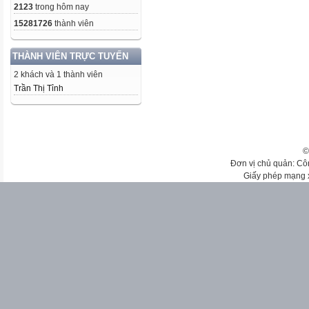
2123
trong hôm nay
15281726
thành viên
THÀNH VIÊN TRỰC TUYẾN
2 khách và 1 thành viên
Trần Thị Tỉnh
©
Đơn vị chủ quản: Cô
Giấy phép mạng 