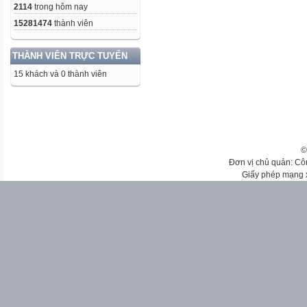
2114
trong hôm nay
15281474
thành viên
THÀNH VIÊN TRỰC TUYẾN
15 khách và 0 thành viên
©
Đơn vị chủ quản: Cô
Giấy phép mạng 