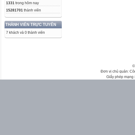
1331
trong hôm nay
15281701
thành viên
THÀNH VIÊN TRỰC TUYẾN
7 khách và 0 thành viên
©
Đơn vị chủ quản: Cô
Giấy phép mạng 