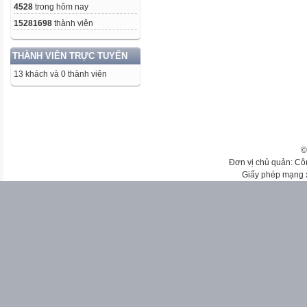
4528
trong hôm nay
15281698
thành viên
THÀNH VIÊN TRỰC TUYẾN
13 khách và 0 thành viên
©
Đơn vị chủ quản: Cô
Giấy phép mạng 