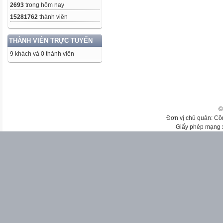
2693
trong hôm nay
15281762
thành viên
THÀNH VIÊN TRỰC TUYẾN
9 khách và 0 thành viên
©
Đơn vị chủ quản: Cô
Giấy phép mạng 