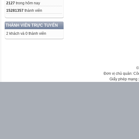
2127
trong hôm nay
15281357
thành viên
THÀNH VIÊN TRỰC TUYẾN
2 khách và 0 thành viên
©
Đơn vị chủ quản: Cô
Giấy phép mạng 