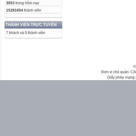
3053
trong hôm nay
15281654
thành viên
THÀNH VIÊN TRỰC TUYẾN
7 khách và 0 thành viên
©
Đơn vị chủ quản: Cô
Giấy phép mạng 