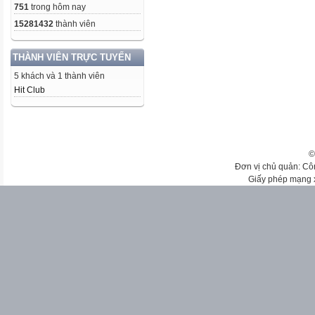
751
trong hôm nay
15281432
thành viên
THÀNH VIÊN TRỰC TUYẾN
5 khách và 1 thành viên
Hit Club
©
Đơn vị chủ quản: Cô
Giấy phép mạng 