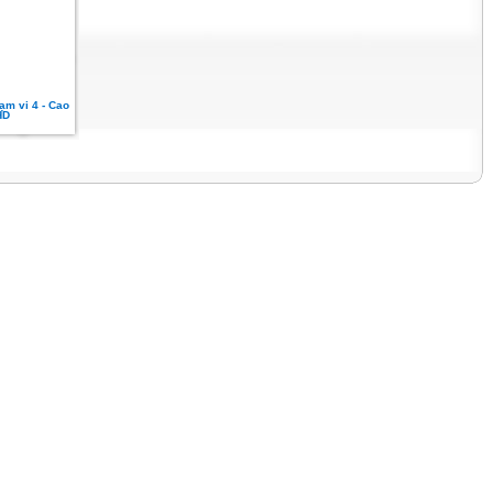
ạm vi 4 - Cao
HD