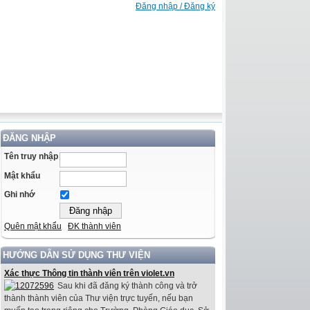
Đăng nhập / Đăng ký
ĐĂNG NHẬP
Tên truy nhập
Mật khẩu
Ghi nhớ
Quên mật khẩu
ĐK thành viên
HƯỚNG DẪN SỬ DỤNG THƯ VIỆN
Xác thực Thông tin thành viên trên violet.vn
Sau khi đã đăng ký thành công và trở
thành thành viên của Thư viện trực tuyến, nếu bạn