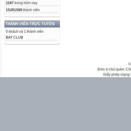
1187
trong hôm nay
15281589
thành viên
THÀNH VIÊN TRỰC TUYẾN
5 khách và 1 thành viên
BAY CLUB
©
Đơn vị chủ quản: Cô
Giấy phép mạng 