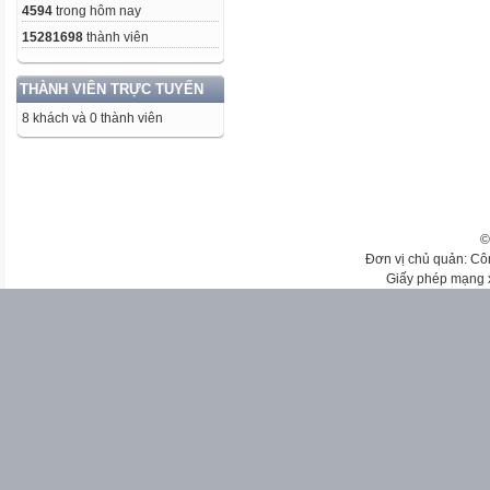
4594
trong hôm nay
15281698
thành viên
THÀNH VIÊN TRỰC TUYẾN
8 khách và 0 thành viên
©
Đơn vị chủ quản: Cô
Giấy phép mạng 