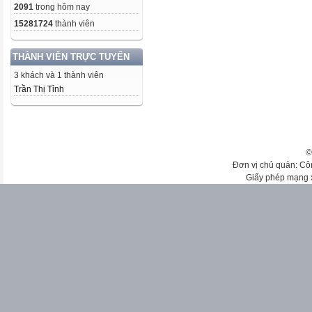
2091
trong hôm nay
15281724
thành viên
THÀNH VIÊN TRỰC TUYẾN
3 khách và 1 thành viên
Trần Thị Tỉnh
©
Đơn vị chủ quản: Cô
Giấy phép mạng 