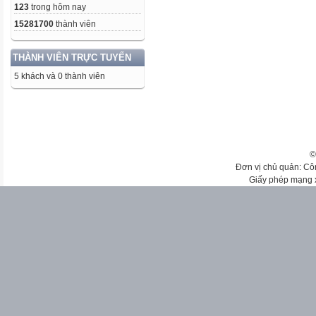
123
trong hôm nay
15281700
thành viên
THÀNH VIÊN TRỰC TUYẾN
5 khách và 0 thành viên
©
Đơn vị chủ quản: Cô
Giấy phép mạng 