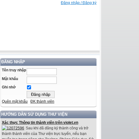
Đăng nhập / Đăng ký
ĐĂNG NHẬP
Tên truy nhập
Mật khẩu
Ghi nhớ
Quên mật khẩu
ĐK thành viên
HƯỚNG DẪN SỬ DỤNG THƯ VIỆN
Xác thực Thông tin thành viên trên violet.vn
Sau khi đã đăng ký thành công và trở
thành thành viên của Thư viện trực tuyến, nếu bạn