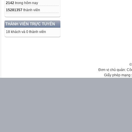
2142
trong hôm nay
15281357
thành viên
THÀNH VIÊN TRỰC TUYẾN
18 khách và 0 thành viên
©
Đơn vị chủ quản: Cô
Giấy phép mạng 