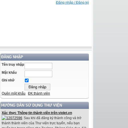
Đăng nhập / Đăng ký
ĐĂNG NHẬP
Tên truy nhập
Mật khẩu
Ghi nhớ
Quên mật khẩu
ĐK thành viên
HƯỚNG DẪN SỬ DỤNG THƯ VIỆN
Xác thực Thông tin thành viên trên violet.vn
Sau khi đã đăng ký thành công và trở
thành thành viên của Thư viện trực tuyến, nếu bạn