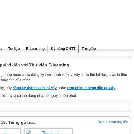
ra
Tư liệu
E-Learning
Kỹ năng CNTT
Trợ giúp
ý vị đến với Thư viện E-learning.
g nhập hoặc chưa đăng ký làm thành viên, vì vậy chưa thể tải được các tư liệu
 máy tính của mình.
ký, hãy
đăng ký thành viên tại đây
hoặc
xem phim hướng dẫn tại đây
rồi, quý vị có thể đăng nhập ở ngay ô bên phải.
i 13. Tiếng gà trưa
Đưa e-learning lên