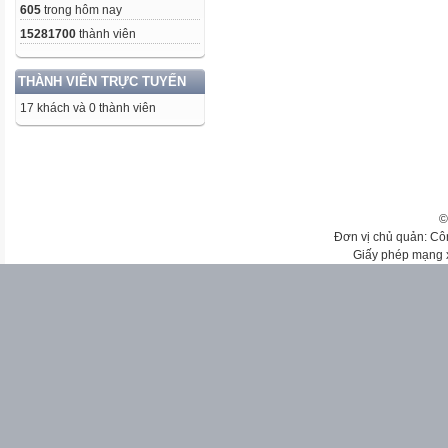
605
trong hôm nay
15281700
thành viên
THÀNH VIÊN TRỰC TUYẾN
17 khách và 0 thành viên
©
Đơn vị chủ quản: Cô
Giấy phép mạng 