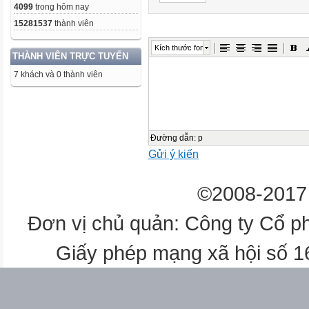
4099
trong hôm nay
15281537
thành viên
Kích thước font
THÀNH VIÊN TRỰC TUYẾN
7 khách và 0 thành viên
Đường dẫn
:
p
Gửi ý kiến
©2008-2017 
Đơn vị chủ quản: Công ty Cổ p
Giấy phép mạng xã hội số 