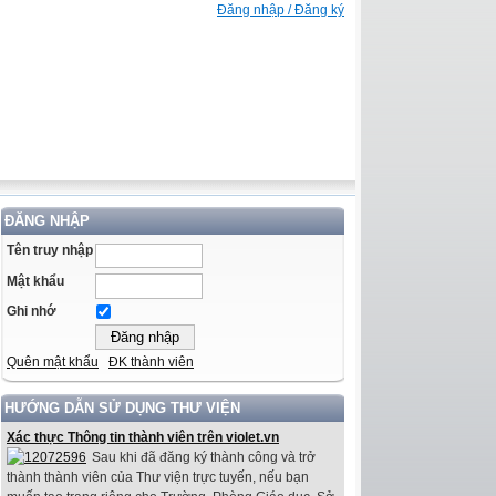
Đăng nhập / Đăng ký
ĐĂNG NHẬP
Tên truy nhập
Mật khẩu
Ghi nhớ
Quên mật khẩu
ĐK thành viên
HƯỚNG DẪN SỬ DỤNG THƯ VIỆN
Xác thực Thông tin thành viên trên violet.vn
Sau khi đã đăng ký thành công và trở
thành thành viên của Thư viện trực tuyến, nếu bạn