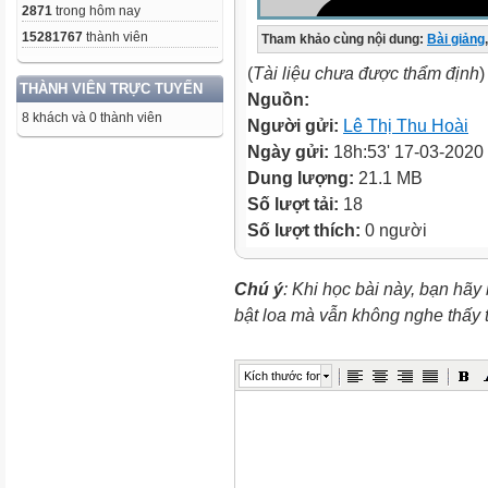
2871
trong hôm nay
15281767
thành viên
Tham khảo cùng nội dung:
Bài giảng
,
(
Tài liệu chưa được thẩm định
)
THÀNH VIÊN TRỰC TUYẾN
Nguồn:
8 khách và 0 thành viên
Người gửi:
Lê Thị Thu Hoài
Ngày gửi:
18h:53' 17-03-2020
Dung lượng:
21.1 MB
Số lượt tải:
18
Số lượt thích:
0 người
Chú ý
: Khi học bài này, bạn hãy
bật loa mà vẫn không nghe thấy
Kích thước font