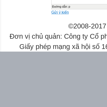
Đường dẫn
:
p
Gửi ý kiến
©2008-2017 
Đơn vị chủ quản: Công ty Cổ p
Giấy phép mạng xã hội số 