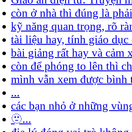
còn ở nhà thì đúng là phải
kỹ năng quan trọng, rõ ràn
tài liệu hay, tính giáo dục
bài giảng rất hay và cảm x
còn để phóng to lên thì chắ
mình vẫn xem được bình 
...
các bạn nhỏ ở những vùng 
🫥...