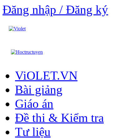
Đăng nhập / Đăng ký
ViOLET.VN
Bài giảng
Giáo án
Đề thi & Kiểm tra
Tư liệu