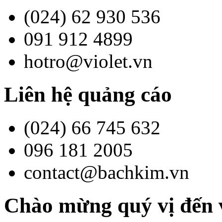
(024) 62 930 536
091 912 4899
hotro@violet.vn
Liên hệ quảng cáo
(024) 66 745 632
096 181 2005
contact@bachkim.vn
Chào mừng quý vị đến v