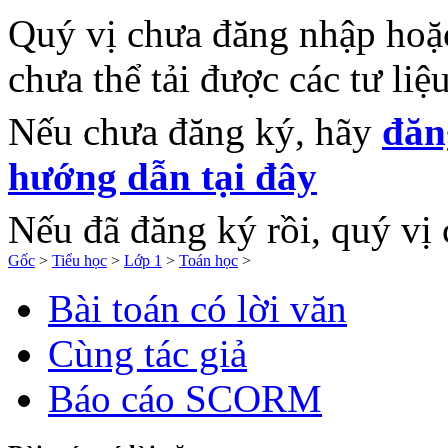
Quý vị chưa đăng nhập hoặc
chưa thể tải được các tư li
Nếu chưa đăng ký, hãy
đăn
hướng dẫn tại đây
Nếu đã đăng ký rồi, quý vị 
Gốc
>
Tiểu học
>
Lớp 1
>
Toán học
>
Bài toán có lời văn
Cùng tác giả
Báo cáo SCORM