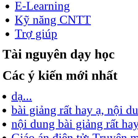
E-Learning
Kỹ năng CNTT
Trợ giúp
Tài nguyên dạy học
Các ý kiến mới nhất
dạ...
bài giảng rất hay ạ, nội d
nội dung bài giảng rất hay
Giáo án điện tử: Truyện m