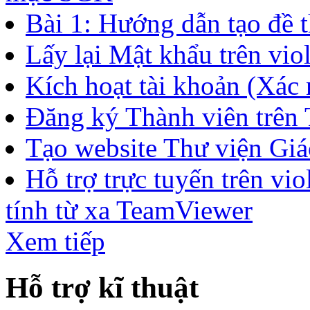
Bài 1: Hướng dẫn tạo đề t
Lấy lại Mật khẩu trên vio
Kích hoạt tài khoản (Xác n
Đăng ký Thành viên trên
Tạo website Thư viện Giáo
Hỗ trợ trực tuyến trên v
tính từ xa TeamViewer
Xem tiếp
Hỗ trợ kĩ thuật