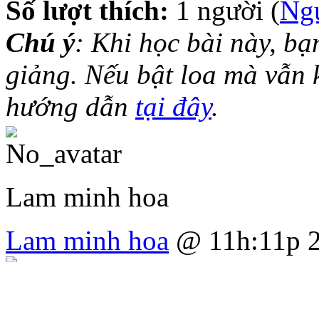
Số lượt thích:
1 người (
Ng
Chú ý
: Khi học bài này, bạ
giảng. Nếu bật loa mà vẫn 
hướng dẫn
tại đây
.
Lam minh hoa
Lam minh hoa
@ 11h:11p 2