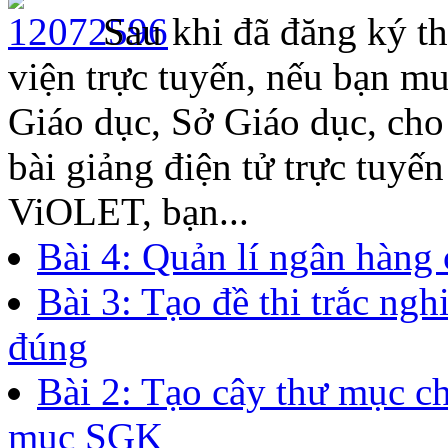
Sau khi đã đăng ký th
viện trực tuyến, nếu bạn m
Giáo dục, Sở Giáo dục, ch
bài giảng điện tử trực tuyế
ViOLET, bạn...
Bài 4: Quản lí ngân hàng 
Bài 3: Tạo đề thi trắc ng
đúng
Bài 2: Tạo cây thư mục c
mục SGK