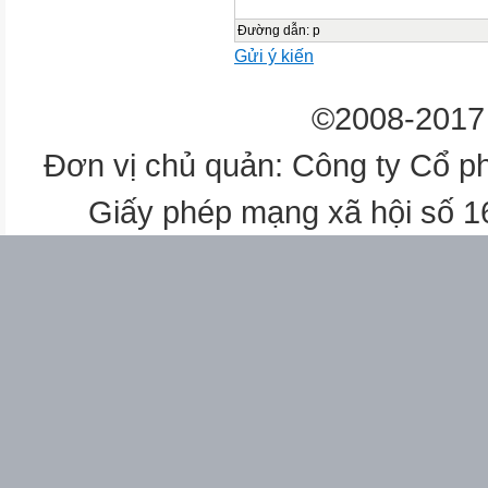
Đường dẫn
:
p
Gửi ý kiến
©2008-2017 
Đơn vị chủ quản: Công ty Cổ p
Giấy phép mạng xã hội số 