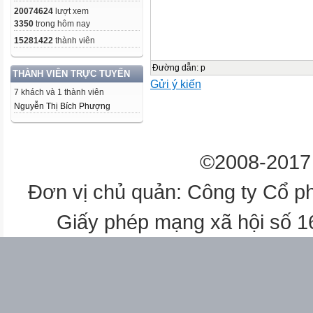
20074624
lượt xem
3350
trong hôm nay
15281422
thành viên
Đường dẫn
:
p
THÀNH VIÊN TRỰC TUYẾN
Gửi ý kiến
7 khách và 1 thành viên
Nguyễn Thị Bích Phượng
©2008-2017 
Đơn vị chủ quản: Công ty Cổ p
Giấy phép mạng xã hội số 