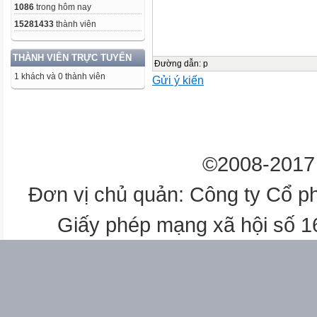
1086
trong hôm nay
15281433
thành viên
THÀNH VIÊN TRỰC TUYẾN
Đường dẫn
:
p
1 khách và 0 thành viên
Gửi ý kiến
©2008-2017 
Đơn vị chủ quản: Công ty Cổ p
Giấy phép mạng xã hội số 