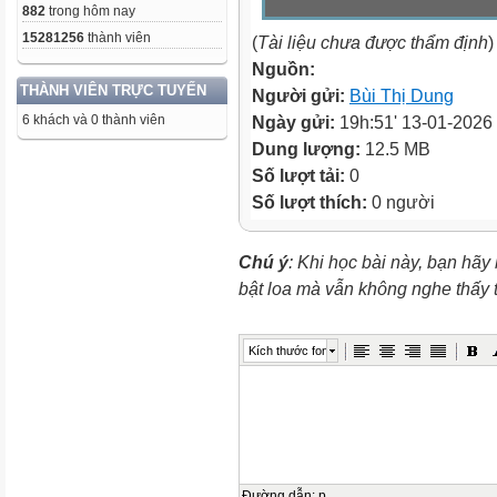
882
trong hôm nay
15281256
thành viên
(
Tài liệu chưa được thẩm định
)
Nguồn:
THÀNH VIÊN TRỰC TUYẾN
Người gửi:
Bùi Thị Dung
6 khách và 0 thành viên
Ngày gửi:
19h:51' 13-01-2026
Dung lượng:
12.5 MB
Số lượt tải:
0
Số lượt thích:
0 người
Chú ý
: Khi học bài này, bạn hãy
bật loa mà vẫn không nghe thấy
Kích thước font
Đường dẫn
:
p