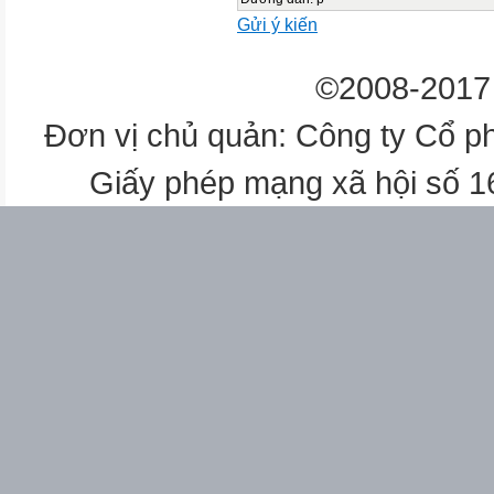
Gửi ý kiến
©2008-2017 
Đơn vị chủ quản: Công ty Cổ p
Giấy phép mạng xã hội số 