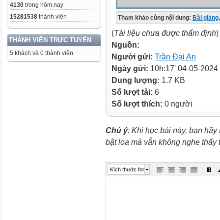
4130
trong hôm nay
15281538
thành viên
Tham khảo cùng nội dung:
Bài giảng
,
(
Tài liệu chưa được thẩm định
)
THÀNH VIÊN TRỰC TUYẾN
Nguồn:
5 khách và 0 thành viên
Người gửi:
Trần Đại An
Ngày gửi:
10h:17' 04-05-2024
Dung lượng:
1.7 KB
Số lượt tải:
6
Số lượt thích:
0 người
Chú ý
: Khi học bài này, bạn hãy
bật loa mà vẫn không nghe thấy
Kích thước font