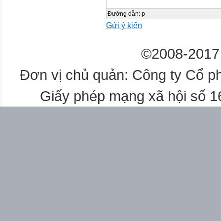
Đường dẫn
:
p
Gửi ý kiến
©2008-2017 
Đơn vị chủ quản: Công ty Cổ p
Giấy phép mạng xã hội số 