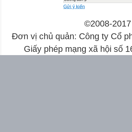
Gửi ý kiến
©2008-2017 
Đơn vị chủ quản: Công ty Cổ p
Giấy phép mạng xã hội số 