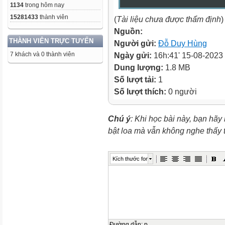
1134
trong hôm nay
15281433
thành viên
(
Tài liệu chưa được thẩm định
)
Nguồn:
THÀNH VIÊN TRỰC TUYẾN
Người gửi:
Đỗ Duy Hùng
7 khách và 0 thành viên
Ngày gửi:
16h:41' 15-08-2023
Dung lượng:
1.8 MB
Số lượt tải:
1
Số lượt thích:
0 người
Chú ý
: Khi học bài này, bạn hãy
bật loa mà vẫn không nghe thấy
Kích thước font
Đường dẫn
:
p