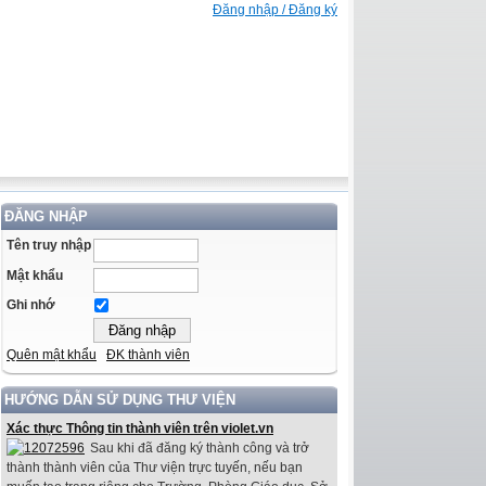
Đăng nhập / Đăng ký
ĐĂNG NHẬP
Tên truy nhập
Mật khẩu
Ghi nhớ
Quên mật khẩu
ĐK thành viên
HƯỚNG DẪN SỬ DỤNG THƯ VIỆN
Xác thực Thông tin thành viên trên violet.vn
Sau khi đã đăng ký thành công và trở
thành thành viên của Thư viện trực tuyến, nếu bạn