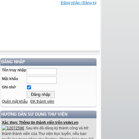
Đăng nhập / Đăng ký
ĐĂNG NHẬP
Tên truy nhập
Mật khẩu
Ghi nhớ
Quên mật khẩu
ĐK thành viên
HƯỚNG DẪN SỬ DỤNG THƯ VIỆN
Xác thực Thông tin thành viên trên violet.vn
Sau khi đã đăng ký thành công và trở
thành thành viên của Thư viện trực tuyến, nếu bạn