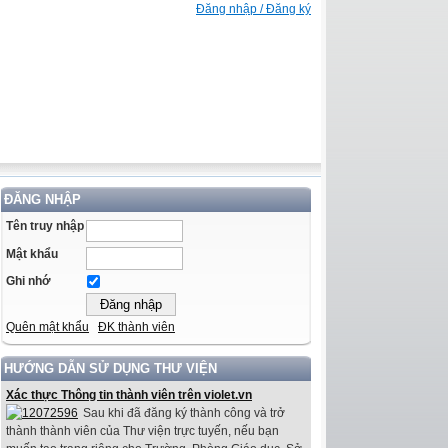
Đăng nhập / Đăng ký
ĐĂNG NHẬP
Tên truy nhập
Mật khẩu
Ghi nhớ
Quên mật khẩu
ĐK thành viên
HƯỚNG DẪN SỬ DỤNG THƯ VIỆN
Xác thực Thông tin thành viên trên violet.vn
Sau khi đã đăng ký thành công và trở
thành thành viên của Thư viện trực tuyến, nếu bạn