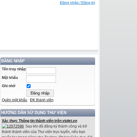
Đăng nhập / Đăng ký
ĐĂNG NHẬP
Tên truy nhập
Mật khẩu
Ghi nhớ
Quên mật khẩu
ĐK thành viên
HƯỚNG DẪN SỬ DỤNG THƯ VIỆN
Xác thực Thông tin thành viên trên violet.vn
Sau khi đã đăng ký thành công và trở
thành thành viên của Thư viện trực tuyến, nếu bạn