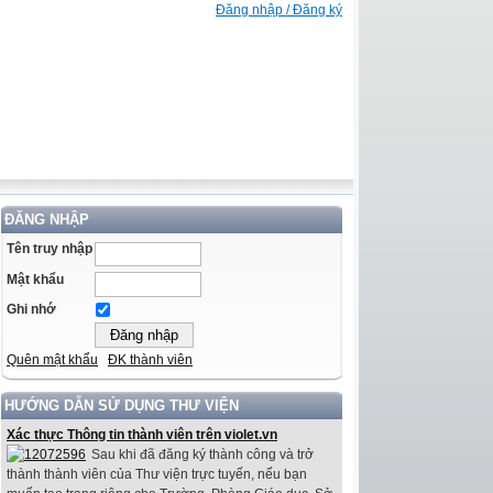
Đăng nhập / Đăng ký
ĐĂNG NHẬP
Tên truy nhập
Mật khẩu
Ghi nhớ
Quên mật khẩu
ĐK thành viên
HƯỚNG DẪN SỬ DỤNG THƯ VIỆN
Xác thực Thông tin thành viên trên violet.vn
Sau khi đã đăng ký thành công và trở
thành thành viên của Thư viện trực tuyến, nếu bạn