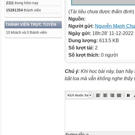
2111
trong hôm nay
15281354
thành viên
(
Tài liệu chưa được thẩm định
)
Nguồn:
THÀNH VIÊN TRỰC TUYẾN
Người gửi:
Nguyễn Mạnh Ch
10 khách và 0 thành viên
Ngày gửi:
18h:28' 11-12-2022
Dung lượng:
613.5 KB
Số lượt tải:
2
Số lượt thích:
0 người
Chú ý
: Khi học bài này, bạn hãy
bật loa mà vẫn không nghe thấy
Kích thước font
Đường dẫn
:
p