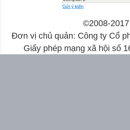
Gửi ý kiến
©2008-2017 
Đơn vị chủ quản: Công ty Cổ p
Giấy phép mạng xã hội số 