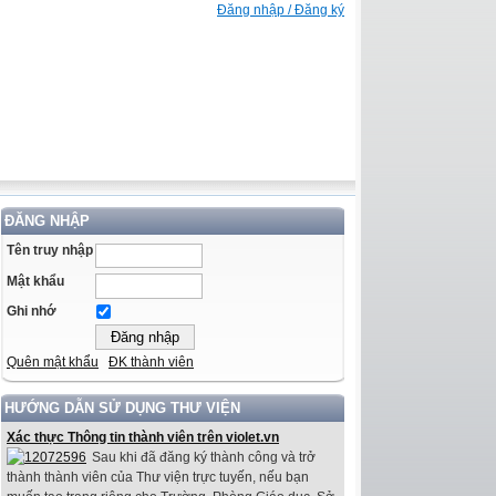
Đăng nhập / Đăng ký
ĐĂNG NHẬP
Tên truy nhập
Mật khẩu
Ghi nhớ
Quên mật khẩu
ĐK thành viên
HƯỚNG DẪN SỬ DỤNG THƯ VIỆN
Xác thực Thông tin thành viên trên violet.vn
Sau khi đã đăng ký thành công và trở
thành thành viên của Thư viện trực tuyến, nếu bạn