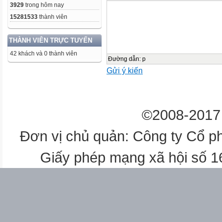
3929
trong hôm nay
15281533
thành viên
THÀNH VIÊN TRỰC TUYẾN
42 khách và 0 thành viên
Đường dẫn
:
p
Gửi ý kiến
©2008-2017 
Đơn vị chủ quản: Công ty Cổ p
Giấy phép mạng xã hội số 