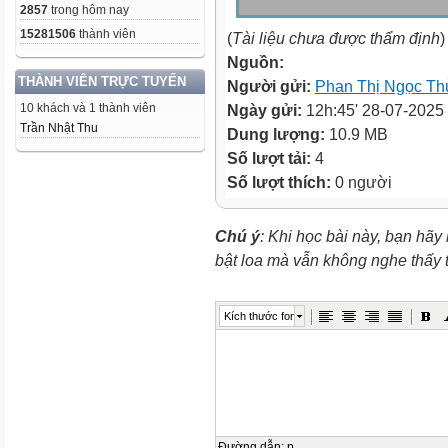
2857
trong hôm nay
15281506
thành viên
(
Tài liệu chưa được thẩm định
)
Nguồn:
THÀNH VIÊN TRỰC TUYẾN
Người gửi:
Phan Thị Ngọc Th
10 khách và 1 thành viên
Ngày gửi:
12h:45' 28-07-2025
Trần Nhật Thu
Dung lượng:
10.9 MB
Số lượt tải:
4
Số lượt thích:
0 người
Chú ý
: Khi học bài này, bạn hãy
bật loa mà vẫn không nghe thấy
Kích thước font
Đường dẫn
:
p