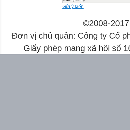
Gửi ý kiến
©2008-2017 
Đơn vị chủ quản: Công ty Cổ p
Giấy phép mạng xã hội số 