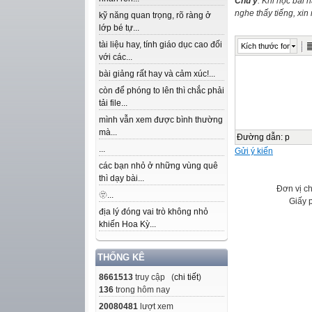
Chú ý
: Khi học bài 
nghe thấy tiếng, xi
kỹ năng quan trọng, rõ ràng ở
lớp bé tự...
tài liệu hay, tính giáo dục cao đối
Kích thước font
với các...
bài giảng rất hay và cảm xúc!...
còn để phóng to lên thì chắc phải
tải file...
mình vẫn xem được bình thường
mà...
Đường dẫn
:
p
...
Gửi ý kiến
các bạn nhỏ ở những vùng quê
thì dạy bài...
Đơn vị c
🫥...
Giấy 
địa lý đóng vai trò không nhỏ
khiến Hoa Kỳ...
THỐNG KÊ
8661513
truy cập (
chi tiết
)
136
trong hôm nay
20080481
lượt xem