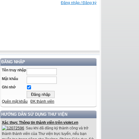
Đăng nhập / Đăng ký
ĐĂNG NHẬP
Tên truy nhập
Mật khẩu
Ghi nhớ
Quên mật khẩu
ĐK thành viên
HƯỚNG DẪN SỬ DỤNG THƯ VIỆN
Xác thực Thông tin thành viên trên violet.vn
Sau khi đã đăng ký thành công và trở
thành thành viên của Thư viện trực tuyến, nếu bạn