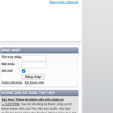
Đăng nhập / Đăng ký
ĐĂNG NHẬP
Tên truy nhập
Mật khẩu
Ghi nhớ
Quên mật khẩu
ĐK thành viên
HƯỚNG DẪN SỬ DỤNG THƯ VIỆN
Xác thực Thông tin thành viên trên violet.vn
Sau khi đã đăng ký thành công và trở
thành thành viên của Thư viện trực tuyến, nếu bạn