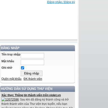
Đăng nhập / Đăng ký
ĐĂNG NHẬP
Tên truy nhập
Mật khẩu
Ghi nhớ
Quên mật khẩu
ĐK thành viên
HƯỚNG DẪN SỬ DỤNG THƯ VIỆN
Xác thực Thông tin thành viên trên violet.vn
Sau khi đã đăng ký thành công và trở
thành thành viên của Thư viện trực tuyến, nếu bạn